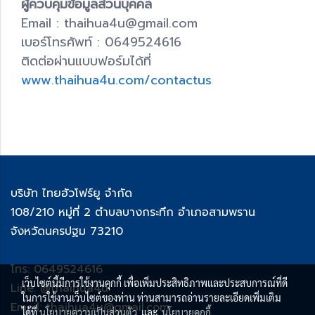
ผู้ควบคุมข้อมูลส่วนบุคคล
Email : thaihua4u@gmail.com
เบอร์โทรศัพท์ : 0649524616
ติดต่อผ่านแบบฟอร์มได้ที่
www.thaihua4u.com/contactus
บริษัท ไทยฮัวโฟร์ยู จำกัด
108/210 หมู่ที่ 2 ตำบลบางกระทึก อำเภอสามพราน
จังหวัดนครปฐม 73210
โทร: 0649524616
เว็บไซต์นี้มีการใช้งานคุกกี้ เพื่อเพิ่มประสิทธิภาพและประสบการณ์ที่ดี
Line: @thaihua4u
ในการใช้งานเว็บไซต์ของท่าน ท่านสามารถอ่านรายละเอียดเพิ่มเติม
Email: thaihua4u@gmail.com
ได้ที่
นโยบายความเป็นส่วนตัว
และ
นโยบายคุกกี้