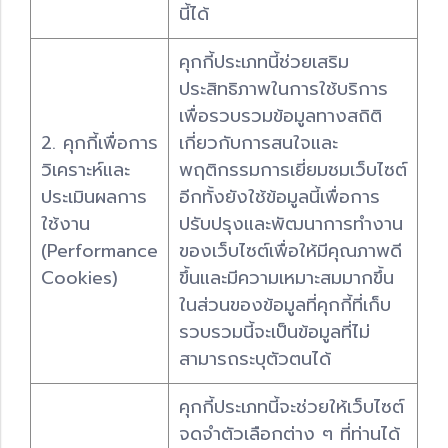
นี้ได้
คุกกี้ประเภทนี้ช่วยเสริม
ประสิทธิภาพในการใช้บริการ
เพื่อรวบรวมข้อมูลทางสถิติ
2. คุกกี้เพื่อการ
เกี่ยวกับการสนใจและ
วิเคราะห์และ
พฤติกรรมการเยี่ยมชมเว็บไซต์
ประเมินผลการ
อีกทั้งยังใช้ข้อมูลนี้เพื่อการ
ใช้งาน
ปรับปรุงและพัฒนาการทำงาน
(Performance
ของเว็บไซต์เพื่อให้มีคุณภาพดี
Cookies)
ขึ้นและมีความเหมาะสมมากขึ้น
ในส่วนของข้อมูลที่คุกกี้ที่เก็บ
รวบรวมนี้จะเป็นข้อมูลที่ไม่
สามารถระบุตัวตนได้
คุกกี้ประเภทนี้จะช่วยให้เว็บไซต์
จดจำตัวเลือกต่าง ๆ ที่ท่านได้