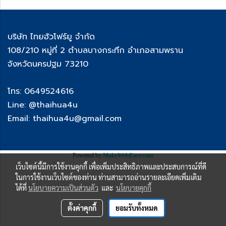
บริษัท ไทยฮัวโฟร์ยู จำกัด
108/210 หมู่ที่ 2 ตำบลบางกระทึก อำเภอสามพราน
จังหวัดนครปฐม 73210
โทร: 0649524616
Line: @thaihua4u
Email: thaihua4u@gmail.com
Powered by
MakeWebEasy.com
เว็บไซต์นี้มีการใช้งานคุกกี้ เพื่อเพิ่มประสิทธิภาพและประสบการณ์ที่ดี
ในการใช้งานเว็บไซต์ของท่าน ท่านสามารถอ่านรายละเอียดเพิ่มเติม
ได้ที่
นโยบายความเป็นส่วนตัว
และ
นโยบายคุกกี้
ตั้งค่าคุกกี้
ยอมรับทั้งหมด