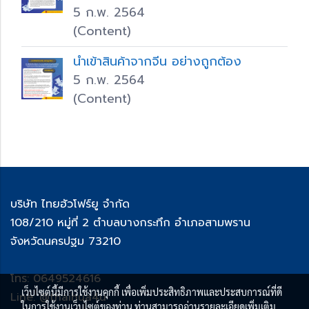
5 ก.พ. 2564
(Content)
นำเข้าสินค้าจากจีน อย่างถูกต้อง
5 ก.พ. 2564
(Content)
บริษัท ไทยฮัวโฟร์ยู จำกัด
108/210 หมู่ที่ 2 ตำบลบางกระทึก อำเภอสามพราน
จังหวัดนครปฐม 73210
โทร: 0649524616
เว็บไซต์นี้มีการใช้งานคุกกี้ เพื่อเพิ่มประสิทธิภาพและประสบการณ์ที่ดี
Line: @thaihua4u
ในการใช้งานเว็บไซต์ของท่าน ท่านสามารถอ่านรายละเอียดเพิ่มเติม