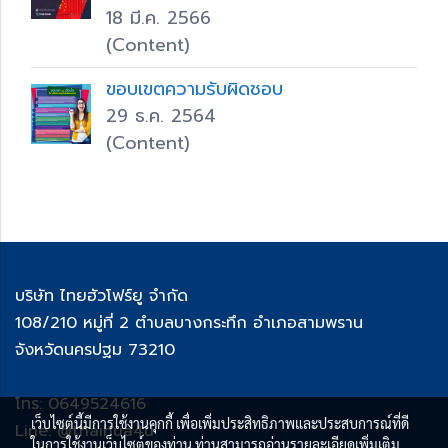
18 มี.ค. 2566
(Content)
ขอบเขต​ความรับผิดชอบ
29 ธ.ค. 2564
(Content)
บริษัท ไทยฮัวโฟร์ยู จำกัด
108/210 หมู่ที่ 2 ตำบลบางกระทึก อำเภอสามพราน
จังหวัดนครปฐม 73210
โทร: 0649524616
เว็บไซต์นี้มีการใช้งานคุกกี้ เพื่อเพิ่มประสิทธิภาพและประสบการณ์ที่ดี
Line: @thaihua4u
ในการใช้งานเว็บไซต์ของท่าน ท่านสามารถอ่านรายละเอียดเพิ่มเติม