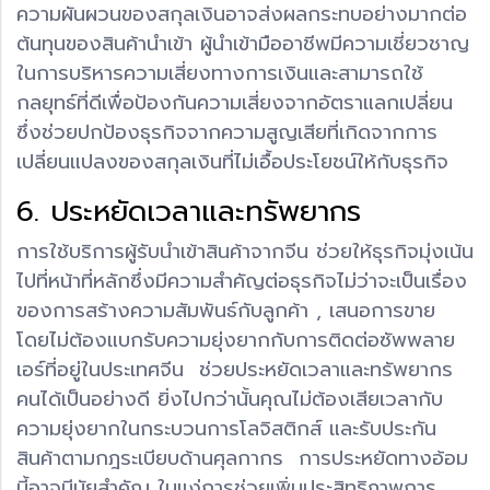
ความผันผวนของสกุลเงินอาจส่งผลกระทบอย่างมากต่อ
ต้นทุนของสินค้านำเข้า ผู้นำเข้ามืออาชีพมีความเชี่ยวชาญ
ในการบริหารความเสี่ยงทางการเงินและสามารถใช้
กลยุทธ์ที่ดีเพื่อป้องกันความเสี่ยงจากอัตราแลกเปลี่ยน
ซึ่งช่วยปกป้องธุรกิจจากความสูญเสียที่เกิดจากการ
เปลี่ยนแปลงของสกุลเงินที่ไม่เอื้อประโยชน์ให้กับธุรกิจ
6. ประหยัดเวลาและทรัพยากร
การใช้บริการผู้รับนำเข้าสินค้าจากจีน ช่วยให้ธุรกิจมุ่งเน้น
ไปที่หน้าที่หลักซึ่งมีความสำคัญต่อธุรกิจไม่ว่าจะเป็นเรื่อง
ของการสร้างความสัมพันธ์กับลูกค้า , เสนอการขาย
โดยไม่ต้องแบกรับความยุ่งยากกับการติดต่อซัพพลาย
เอร์ที่อยู่ในประเทศจีน ช่วยประหยัดเวลาและทรัพยากร
คนได้เป็นอย่างดี ยิ่งไปกว่านั้นคุณไม่ต้องเสียเวลากับ
ความยุ่งยากในกระบวนการโลจิสติกส์ และรับประกัน
สินค้าตามกฎระเบียบด้านศุลกากร การประหยัดทางอ้อม
นี้อาจมีนัยสำคัญ ในแง่การช่วยเพิ่มประสิทธิภาพการ