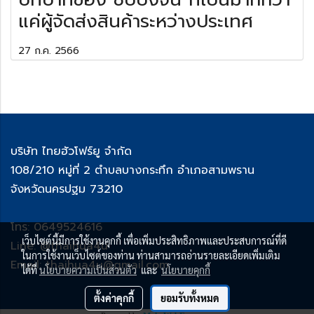
แค่ผู้จัดส่งสินค้าระหว่างประเทศ
27 ก.ค. 2566
บริษัท ไทยฮัวโฟร์ยู จำกัด
108/210 หมู่ที่ 2 ตำบลบางกระทึก อำเภอสามพราน
จังหวัดนครปฐม 73210
โทร: 0649524616
เว็บไซต์นี้มีการใช้งานคุกกี้ เพื่อเพิ่มประสิทธิภาพและประสบการณ์ที่ดี
Line: @thaihua4u
ในการใช้งานเว็บไซต์ของท่าน ท่านสามารถอ่านรายละเอียดเพิ่มเติม
Email: thaihua4u@gmail.com
ได้ที่
นโยบายความเป็นส่วนตัว
และ
นโยบายคุกกี้
ตั้งค่าคุกกี้
ยอมรับทั้งหมด