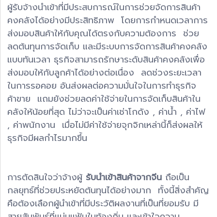
ผู้รับจ้างนำเข้าที่มีประสบการณ์ในการช่วยจัดการสินค้า
คงคลังได้อย่างมีประสิทธิภาพ โดยการกำหนดเวลาการ
ส่งมอบสินค้าให้กับคุณได้ตรงกับความต้องการ ช่วย
ลดต้นทุนการจัดเก็บ และมีระบบการจัดการสินค้าคงคลัง
แบบทันเวลา ธุรกิจสามารถรักษาระดับสินค้าคงคลังเพื่อ
ส่งมอบให้กับลูกค้าได้อย่างต่อเนื่อง ลดช่วงระยะเวลา
ในการรอคอย อันส่งผลต่อความมั่นใจในการทำธุรกิจ
ค้าขาย แถมยังช่วยลดค่าใช้จ่ายในการจัดเก็บสินค้าใน
คลังให้น้อยที่สุด ไม่ว่าจะเป็นค่าเช่าโกดัง , ค่าน้ำ , ค่าไฟ
, ค่าพนักงาน เมื่อไม่มีค่าใช้จ่ายจุกจิกเหล่านี้ก็ส่งผลให้
ธุรกิจมีผลกำไรมากขึ้น
การตัดสินใจว่าจ้างผู้
รับนำเข้าสินค้าจากจีน
ถือเป็น
กลยุทธ์ที่ช่วยประหยัดต้นทุนได้อย่างมาก ทั้งนี้สิ่งสำคัญ
คือต้องเลือกผู้นำเข้าที่มีประวัติผลงานที่เป็นที่ยอมรับ มี
สายสัมพันธ์ที่แน่นแฟ้นในท้องถิ่น และเข้าใจความ