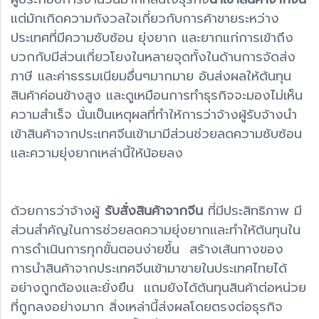
แต่มักเกิดความกังวลใจเกี่ยวกับการค้าขายระหว่าง
ประเทศที่มีความซับซ้อน ยุ่งยาก และยากแก่การเข้าถึง
บวกกับมีส่วนเกี่ยวโยงในหลายจุดทั้งในด้านการจัดส่ง
ภาษี และค่าธรรมเนียมอื่นๆมากมาย อันส่งผลให้ต้นทุน
สินค้าค่อนข้างสูง และดูเหมือนการทำธุรกิจจะมองไม่เห็น
ความสำเร็จ นั่นเป็นเหตุผลที่ทำให้การว่าจ้างผู้รับจ้างนำ
เข้าสินค้าจากประเทศจีนเข้ามามีส่วนช่วยลดความซับซ้อน
และความยุ่งยากเหล่านี้ให้น้อยลง
ด้วยการว่าจ้างผู้
รับสั่งสินค้าจากจีน
ที่มีประสิทธิภาพ มี
ส่วนสำคัญในการช่วยลดความยุ่งยากและทำให้ต้นทุนใน
การดำเนินการทุกขั้นตอนง่ายขึ้น สร้างเส้นทางของ
การนำสินค้าจากประเทศจีนเข้ามาขายในประเทศไทยได้
อย่างถูกต้องและยั่งยืน แถมยังได้ต้นทุนสินค้าต่อหน่วย
ที่ถูกลงอย่างมาก สิ่งเหล่านี้ส่งผลโดยตรงต่อธุรกิจ