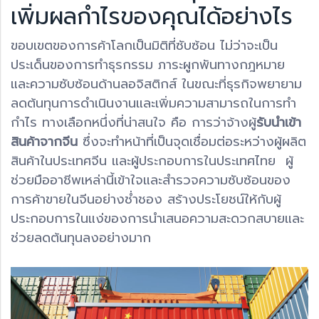
เพิ่มผลกำไรของคุณได้อย่างไร
ขอบเขตของการค้าโลกเป็นมิติที่ซับซ้อน ไม่ว่าจะเป็น
ประเด็นของการทำธุรกรรม ภาระผูกพันทางกฎหมาย
และความซับซ้อนด้านลอจิสติกส์ ในขณะที่ธุรกิจพยายาม
ลดต้นทุนการดำเนินงานและเพิ่มความสามารถในการทำ
กำไร ทางเลือกหนึ่งที่น่าสนใจ คือ การว่าจ้างผู้
รับนำเข้า
สินค้าจากจีน
ซึ่งจะทำหน้าที่เป็นจุดเชื่อมต่อระหว่างผู้ผลิต
สินค้าในประเทศจีน และผู้ประกอบการในประเทศไทย ผู้
ช่วยมืออาชีพเหล่านี้เข้าใจและสำรวจความซับซ้อนของ
การค้าขายในจีนอย่างช่ำชอง สร้างประโยชน์ให้กับผู้
ประกอบการในแง่ของการนำเสนอความสะดวกสบายและ
ช่วยลดต้นทุนลงอย่างมาก