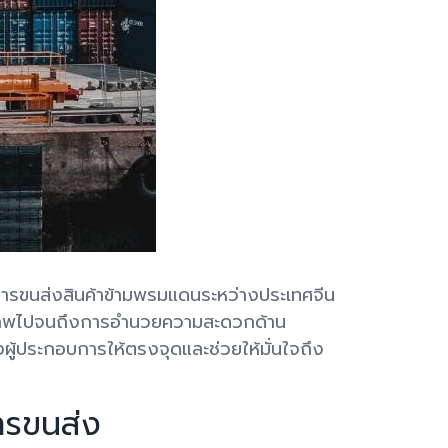
รขนส่งสินค้าข้ามพรมแดนระหว่างประเทศจีน
ณภาพไปจนถึงการอำนวยความสะดวกด้าน
งผู้ประกอบการให้ตรงจุดและช่วยให้มั่นใจถึง
ารขนส่ง