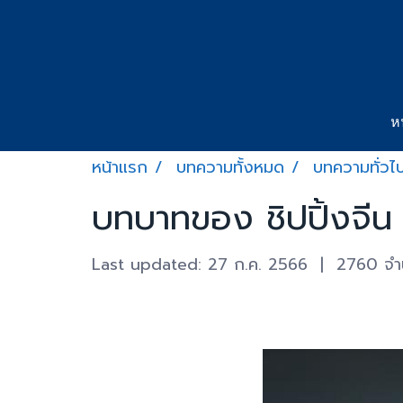
ห
หน้าแรก
บทความทั้งหมด
บทความทั่วไ
บทบาทของ ชิปปิ้งจีน ท
Last updated: 27 ก.ค. 2566
|
2760 จำน