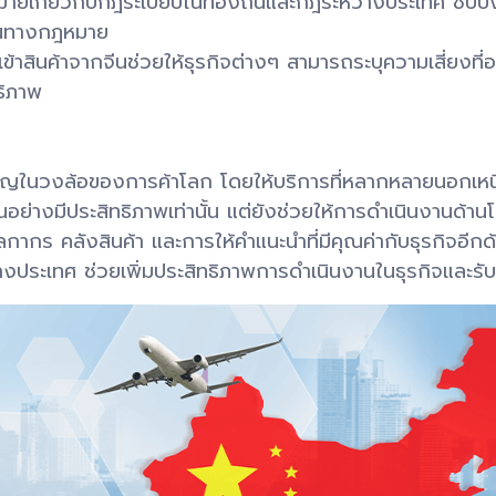
มายเกี่ยวกับกฎระเบียบในท้องถิ่นและกฎระหว่างประเทศ ชิปปิ้
อนทางกฎหมาย
ข้าสินค้าจากจีนช่วยให้ธุรกิจต่างๆ สามารถระบุความเสี่ยงที
ธิภาพ
ัญในวงล้อของการค้าโลก โดยให้บริการที่หลากหลายนอกเหนื
นอย่างมีประสิทธิภาพเท่านั้น แต่ยังช่วยให้การดำเนินงานด้า
 คลังสินค้า และการให้คำแนะนำที่มีคุณค่ากับธุรกิจอีกด้วย
ว่างประเทศ ช่วยเพิ่มประสิทธิภาพการดำเนินงานในธุรกิจและร