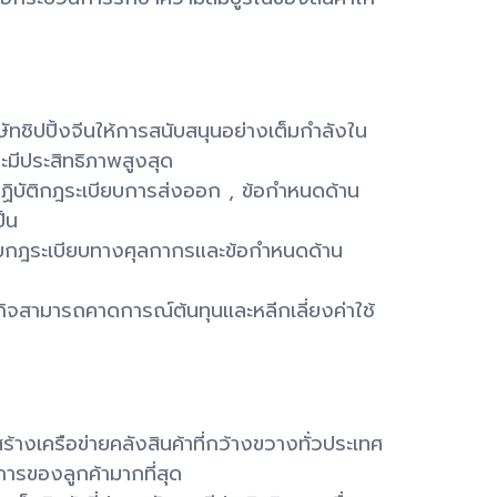
ชิปปิ้งจีนให้การสนับสนุนอย่างเต็มกำลังใน
และมีประสิทธิภาพสูงสุด
ฏิบัติกฎระเบียบการส่งออก , ข้อกำหนดด้าน
ป็น
วกับกฎระเบียบทางศุลกากรและข้อกำหนดด้าน
จสามารถคาดการณ์ต้นทุนและหลีกเลี่ยงค่าใช้
ร้างเครือข่ายคลังสินค้าที่กว้างขวางทั่วประเทศ
การของลูกค้ามากที่สุด