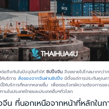
ต่อถึงกันในปัจจุบันทำให้
ชิปปิ้งจีน
จึงขยายไปไกลมากกว่ากา
ให้บริการ
สั่งของจากจีนผ่านชิปปิ้ง
มีตั้งแต่การประกันคุ
านี้ให้บริการที่หลากหลายขึ้น เพื่อตอบโจทย์ความต้องการขอ
อุปทานในประเทศไทยและประเทศอื่นๆทั่วโลก
จีน ที่นอกเหนือจากหน้าที่หลักในก