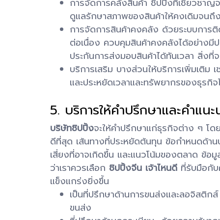
การจัดการคลังสินค้า ชิปปิ้งที่เชี่ยวชาญ
ดูแลรักษาสภาพของสินค้าให้คงเดิมจนถึงม
การจัดการสินค้าคงคลัง ด้วยระบบการติดตา
ต่อเนื่อง ควบคุมสินค้าคงคลังได้อย่างมีป
ประกันการส่งมอบสินค้าได้ทันเวลา สิ่งที่จ
บริการเสริม บางส่วนให้บริการเพิ่มเติม
และประหยัดเวลาและทรัพยากรของธุรกิจได้ด
5. บริการให้คำปรึกษาและคำแนะ
บริษัทชิปปิ้ง
จะให้คำปรึกษาแก่ธุรกิจต่าง ๆ โดย
ดีที่สุด เส้นทางที่ประหยัดต้นทุน ข้อกำหนดด
เสี่ยงที่อาจเกิดขึ้น และแนวโน้มของตลาด ข้อมูล
ว่าเราควรเลือก
ชิปปิ้งจีน เจ้าไหนดี
ที่รับมือก
แข็งแกร่งยิ่งขึ้น
เป็นที่ปรึกษาด้านการขนส่งและลอจิสติกส์ 
ขนส่ง