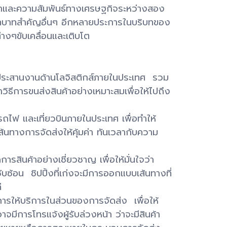
้าและความสัมพันธ์ทางเศรษฐกิจระหว่างสอง
ทบาทสำคัญอื่นๆ อีกหลายประการในบริบทของ
่างๆขับเคลื่อนและเติบโต
ประสานงานด้านโลจิสติกส์ภายในประเทศ รวม
วิธีการขนส่งสินค้าอย่างเหมาะสมเพื่อให้ไปถึง
 รถไฟ และเที่ยวบินภายในประเทศ เพื่อทำให้
้นทางการจัดส่งให้คุ้มค่า ทันเวลากับความ
สินค้าอย่างเชี่ยวชาญ เพื่อให้มั่นใจว่า
ับซ้อน ชิปปิ้งที่เก่งจะมีการออกแบบเส้นทางที่
ี
การให้บริการในส่วนของการจัดส่ง เพื่อให้
จมีการโทรแจ้งผู้รับล่วงหน้า ว่าจะมีสินค้า