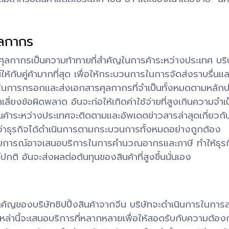
ลกากร
กากรเป็นความท้าทายที่สำคัญในการค้าระหว่างประเทศ บริษัท
ชน์ให้กับคู่ค้ามากที่สุด เพื่อให้กระบวนการในการจัดส่งราบรื่น
จในการกรอกและส่งเอกสารศุลกากรที่จำเป็นทั้งหมดตามหลักป
เลี่ยงข้อผิดพลาด อันจะก่อให้เกิดค่าใช้จ่ายที่สูงเกินความจำเ
สินค้าระหว่างประเทศจะติดตามและอัพเดตข่าวสารล่าสุดเกี่ย
นใจว่าธุรกิจได้ดำเนินการตามกระบวนการทั้งหมดอย่างถูกต้อง
สบการณ์อาจเสนอบริการในการคำนวณอากรและภาษี ทำให้ธุรกิ
ปกติ อันจะส่งผลต่อต้นทุนของสินค้าที่สูงขึ้นนั่นเอง
สำคัญของบริษัทชิปปิ้งสินค้าจากจีน บริษัทจะดำเนินการในการส
เหล่านี้จะเสนอบริการที่หลากหลายเพื่อให้สอดรับกับความต้อง