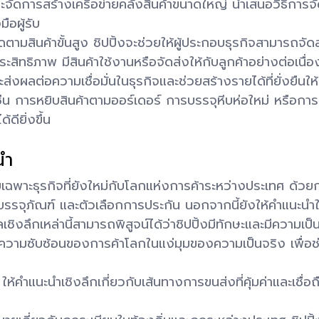
จะจัดการสร้างเครือข่ายคลังสินค้าขนาดใหญ่ นำเสนอวิธีการจัด
ือผู้รับ
มสินค้าขั้นสูง ชิปปิ้งจะช่วยให้ผู้ประกอบธุรกิจสามารถจัดส
ระสิทธิภาพ มีสินค้าใช้งานหรือจัดส่งให้กับลูกค้าอย่างต่อเนื
ะส่งผลต่อความเชื่อมั่นในธุรกิจและช่วยสร้างรายได้ที่ยั่งยืน
 เช่น การหยิบสินค้าตามออร์เดอร์ การบรรจุหีบห่อใหม่ หรือก
ียิ่งขึ้น
นำ
เฉพาะธุรกิจที่ยังใหม่กับโลกแห่งการค้าระหว่างประเทศ ด้วยการ
้านบรรจุภัณฑ์ และตัวเลือกการประกัน นอกจากนี้ยังให้คำแนะ
เชิงลึกเหล่านี้สามารถพิสูจน์ได้ว่าชิปปิ้งมีทักษะและมีความเป
ับความซับซ้อนของการค้าโลกในแง่มุมของความเป็นจริง เพื่อช
ให้คำแนะนำเชิงลึกเกี่ยวกับเส้นทางการขนส่งที่คุ้มค่าและเชื่