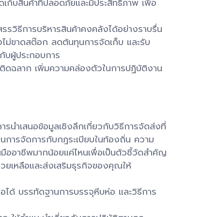
เก็บสินค้าที่ปลอดภัยและมีประสิทธิภาพ เพื่อ
รรวิธีการบริหารสินค้าคงคลังได้อย่างราบรื่น
่องไม่ขาดสต๊อก ลดต้นทุนการจัดเก็บ และรับ
ให้กับผู้ประกอบการ
ารติดฉลาก เพิ่มความคล่องตัวในการปฏิบัติงาน
นำเสนอข้อมูลเชิงลึกเกี่ยวกับวิธีการจัดส่งที่
นำในการจัดการกับกฎระเบียบในท้องถิ่น ความ
็นมืออาชีพมากน้อยแค่ไหนเพื่อเป็นตัวชี้วัดสำคัญ
่วยเหลือและส่งเสริมธุรกิจของคุณให้
อถือได้ บรรทัดฐานการบรรจุหีบห่อ และวิธีการ