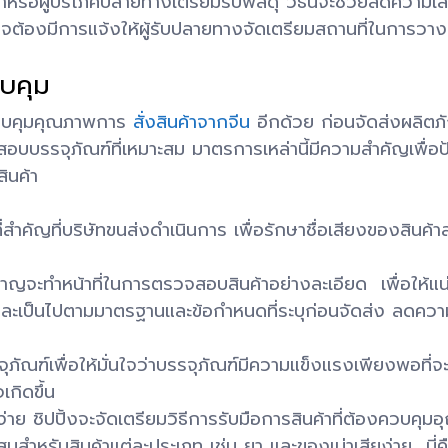
กค้าหรือผู้บริโภคปลายทางเตรียมรับพัสดุ วิธีนี้จะช่วยลดค
าจต้องมีการแจ้งให้ผู้รับปลายทางจัดเตรียมสถานที่ในการว
บคุม
ควบคุมคุณภาพการ
สั่งสินค้าจากจีน
อีกด้วย ก่อนจัดส่งผลิตภั
รจุภัณฑ์ที่เหมาะสม มาตรการเหล่านี้มีความสำคัญเพื่อป้อ
ินค้า
ี่สำคัญที่บริษัทขนส่งดำเนินการ เพื่อรักษาชื่อเสียงของสิ
าญจะทำหน้าที่ในการตรวจสอบสินค้าอย่างละเอียด เพื่อให้แน่
ะเป็นไปตามมาตรฐานและข้อกำหนดที่ระบุก่อนจัดส่ง ลดความเ
ฑ์เพื่อให้มั่นใจว่าบรรจุภัณฑ์มีความแข็งแรงเพียงพอที่จ
กิดขึ้น
ยง่าย ชิปปิ้งจะจัดเตรียมวิธีการรับมือการสินค้าที่ต้องควบค
มาะสมสำหรับสินค้าแต่ละประเภท เช่น ยา และของเน่าเสียง่าย 