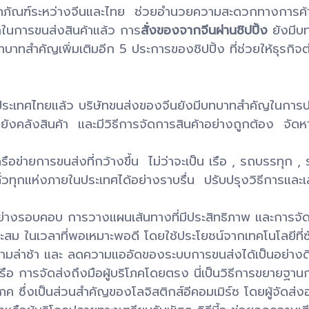
ะโภคภัณฑ์ระหว่างจีนและไทย ช่วยอำนวยความสะดวกทางการค
กในการขนส่งสินค้าแล้ว การ
สั่งของจากจีนผ่านชิปปิ้ง
ยังมีบ
บาทสำคัญเพิ่มเติมอีก 5 ประการของชิปปิ้ง ที่ช่วยให้ธุรกิจต
ประเทศไทยแล้ว บริษัทขนส่งของจีนยังมีบทบาทสำคัญในการ
ปยังคลังสินค้า และมีวิธีการจัดการสินค้าอย่างถูกต้อง จัดหา
รือข่ายการขนส่งที่กว้างขึ้น ไม่ว่าจะเป็น เรือ , รถบรรทุก ,
่วทุกแห่งภายในประเทศได้อย่างราบรื่น ปรับปรุงวิธีการและเส
ย่างรอบคอบ การวางแผนเส้นทางที่มีประสิทธิภาพ และการจัดการ
มาะสม ในเวลาที่พอเหมาะพอดี โดยใช้ประโยชน์จากเทคโนโลยีที่ซ
วามล่าช้า และ ลดความแออัดของระบบการขนส่งได้เป็นอย่างด
อ การจัดส่งถึงมือผู้บริโภคโดยตรง นี่เป็นวิธีการขยายฐาน
 ซึ่งเป็นส่วนสำคัญของโลจิสติกส์อีคอมเมิร์ซ โดยผู้จัดส่งอา