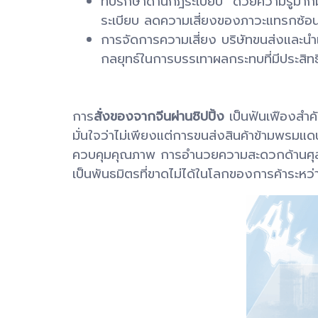
ที่ปรึกษาด้านกฎระเบียบ ด้วยความรู้มาก
ระเบียบ ลดความเสี่ยงของภาวะแทรกซ้
การจัดการความเสี่ยง บริษัทขนส่งและนำเ
กลยุทธ์ในการบรรเทาผลกระทบที่มีประสิท
การ
สั่งของจากจีนผ่านชิปปิ้ง
เป็นฟันเฟืองสำค
มั่นใจว่าไม่เพียงแต่การขนส่งสินค้าข้ามพรมแด
ควบคุมคุณภาพ การอำนวยความสะดวกด้านศุลกากร
เป็นพันธมิตรที่ขาดไม่ได้ในโลกของการค้าระห