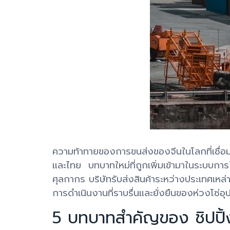
ความท้าทายของการขนส่งของจีนในโลกที่เชื่อม
และไทย บทบาทใหม่ที่ถูกเพิ่มเข้ามาในระบบการ
ศุลกากร บริษัทรับส่งสินค้าระหว่างประเทศเหล่
การดำเนินงานที่ราบรื่นและยั่งยืนของห่วงโซ่
5 บทบาทสำคัญของ ชิปปิ้ง