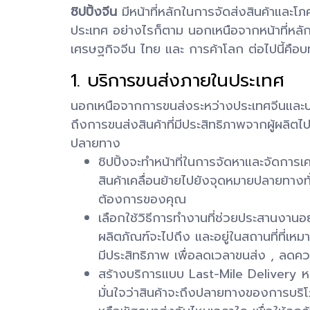
ชิปปิ้งจีน
มีหน้าที่หลักในการจัดส่งสินค้าแล
ประเทศ อย่างไรก็ตาม นอกเหนือจากหน้าที่หลั
เศรษฐกิจจีน ไทย และ การค้าโลก ต่อไปนี้คือบท
1. บริการขนส่งภายในประเทศ
นอกเหนือจากการขนส่งระหว่างประเทศจีนและ
ถึงการขนส่งสินค้าที่มีประสิทธิภาพจากผู้ผลิตไ
ปลายทาง
ชิปปิ้งจะทำหน้าที่ในการจัดหาและจัดการเค
สินค้าเคลื่อนย้ายไปยังจุดหมายปลายทางทั
ต้องการของคุณ
เลือกใช้วิธีการทำงานที่ช่วยประสานงานอ
ผลิตภัณฑ์จะไปถึง และอยู่ในสถานที่ที่เห
มีประสิทธิภาพ เพื่อลดเวลาขนส่ง , ลดค
สร้างบริการแบบ Last-Mile Delivery หรื
มั่นใจว่าสินค้าจะถึงปลายทางของการบริโภค