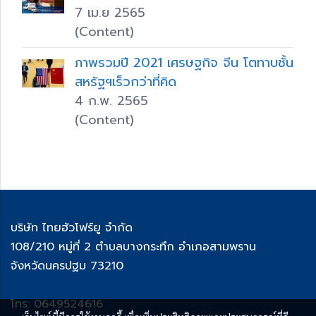
7 เม.ย 2565
(Content)
ภาพรวมปี 2021 เศรษฐกิจ จีน โตทาบชั้น
สหรัฐฯเร็วกว่าที่คิด
4 ก.พ. 2565
(Content)
บริษัท ไทยฮัวโฟร์ยู จำกัด
108/210 หมู่ที่ 2 ตำบลบางกระทึก อำเภอสามพราน
จังหวัดนครปฐม 73210
โทร: 0649524616