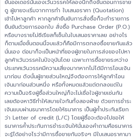
ยันออเดอร์นั่นเองเว้นวรรคให้ลองนึกถึงขั้นตอนการขาย
ดู ผู้ขายจะเริ่มจากการทำ ใบเสนอราคา (Quotation)
เข้าไปหาลูกค้า หากลูกค้ายืนยันการสั่งซื้อก็จะทำรายการ
ยืนยันด้วยการออกใบ สั่งซื้อ Purchase Order (P.O.)
หรือบางรายไม่ซีเรียสก็เซ็นในใบเสนอราคาเลย อย่างไร
ก็ตามเมื่อขั้นตอนนี้จบแล้วก็คือมีการตกลงซื้อขายกันแล้ว
นั่นเอง ต่อมาก็จะเป็นหน้าที่ของผู้ขายในการส่งของไปหา
ลูกค้าเว้นวรรคในปัจจุบันโดย เฉพาะการซื้อขายระหว่าง
ประเทศเว้นวรรคมีความเสี่ยงมากหากไม่ได้มีการโอนเงิน
มาก่อน ดังนั้นผู้ขายส่วนใหญ่จึงต้องการให้ลูกค้าโอน
เงินมาก่อนส่วนหนึ่ง หรือทั้งหมดแล้วแต่ตกลงแต่ใน
ความเป็นจริงผู้ซื้อส่วนใหญ่ก็จะไม่เชื่อใจผู้ขายเช่นกัน
เลยต้องหาวิธีทำให้สบายใจกันทั้งสองฝ่าย ด้วยการชำระ
เงินแบบผ่านธนาคารโดยให้ธนาคาร เป็นผู้ค้ำประกันเรียก
ว่า Letter of credit (L/C) โดยผู้ซื้อจะต้องไปขอให้
ธนาคารค้ำประกันการชำระเงินให้นั่นเองคำถามคือธนาคาร
จะรู้ได้อย่างไรว่ามีการซื้อขายกันจริงๆ มีใบเสนอราคามา