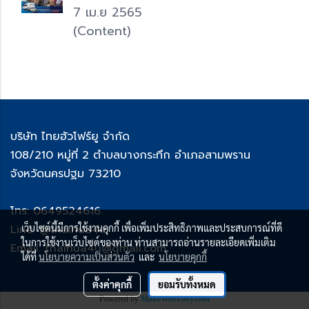
7 เม.ย 2565
(Content)
บริษัท ไทยฮัวโฟร์ยู จำกัด
108/210 หมู่ที่ 2 ตำบลบางกระทึก อำเภอสามพราน
จังหวัดนครปฐม 73210
โทร: 0649524616
Line: @thaihua4u
เว็บไซต์นี้มีการใช้งานคุกกี้ เพื่อเพิ่มประสิทธิภาพและประสบการณ์ที่ดี
ในการใช้งานเว็บไซต์ของท่าน ท่านสามารถอ่านรายละเอียดเพิ่มเติม
Email: thaihua4u@gmail.com
ได้ที่
นโยบายความเป็นส่วนตัว
และ
นโยบายคุกกี้
ตั้งค่าคุกกี้
ยอมรับทั้งหมด
Powered by
MakeWebEasy.com