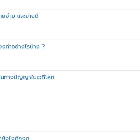
ายง่าย และขายดี
้องทำอย่างไรบ้าง ?
ย์สินทางปัญญาในเวทีโลก
ดยังไงต้องดู