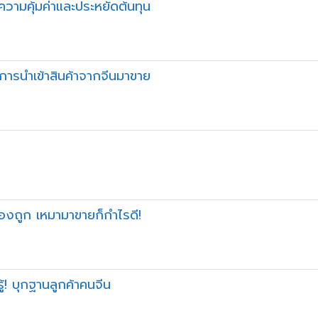
ื่อความคุ้มค่าและประหยัดต้นทุน
นการนำเข้าสินค้าจากจีนมาขาย
เองถูก เหมามาขายก็กำไรดี!
ู้! บุกฐานลูกค้าคนจีน