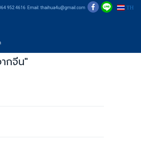
TH
 064 952 4616 Email: thaihua4u@gmail.com
า
จากจีน"