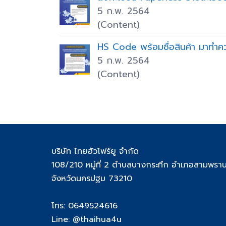
5 ก.พ. 2564
(Content)
HS Code พร้อมชื่อสินค้า มาทำคว
5 ก.พ. 2564
(Content)
บริษัท ไทยฮัวโฟร์ยู จำกัด
108/210 หมู่ที่ 2 ตำบลบางกระทึก อำเภอสามพรา
จังหวัดนครปฐม 73210
โทร: 0649524616
Line: @thaihua4u