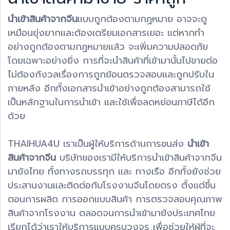
นำเข้าสินค้าจากจีน
แบบถูกต้องตามกฏหมาย อาจจะดู
เหมือนยุ่งยากและต้องเตรียมเอกสารเยอะ เเต่หากทำ
อย่างถูกต้องตามกฏหมายเเล้ว จะเพิ่มความปลอดภัย
โดยเฉพาะอย่างยิ่ง การที่จะนำสินค้าที่เข้ามานั้นไปขายต่อ
ไม่ต้องกังวลเรื่องการถูกย้อนตรวจสอบเเละถูกปรับใน
ภายหลัง อีกทั้งเอกสารนำเข้าอย่างถูกต้องสามารถใช้
เป็นหลักฐานในการนำเข้า เเละใช้เพื่อลดหย่อนภาษีได้อีก
ด้วย
THAIHUA4U เราเป็นผู้ให้บริการด้านการขนส่ง
นำเข้า
สินค้าจากจีน
บริษัทของเรามีให้บริการนำเข้าสินค้าจากจีน
มายังไทย ทั้งทางรถบรรทุก และ ทางเรือ อีกทั้งยังช่วย
ประสานงานและติดต่อกับโรงงานจีนโดยตรง ตั้งเเต่ขึ้น
ตอนการผลิต การออกแบบสินค้า การตรวจสอบคุณภาพ
สินค้าจากโรงงาน ตลอดจนการนำเข้ามายังประเทศไทย
เรียกได้ว่าเราให้บริการแบบครบวงจร เพื่อช่วยให้ผู้ที่จะ