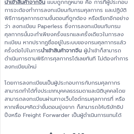
นำเข้าสินค้าจากจีน
เเบบถูกกฎหมาย คือ การที่ผู้ประกอบ
การจะต้องทำการลงทะเบียนกับกรมศุลกากร และปฏิบัติ
พิธีการศุลกากรตามขั้นตอนที่ถูกต้อง หรือเรียกอีกอย่าง
ว่า ลงทะเบียน Paperless ซึ่งการลงทะเบียนกับกรม
ศุลกากรนั้นจะทำเพียงครั้งเเรกและครั้งเดียวในการลง
ทะเบียน หากปรากฏชื่ออยู่ในระบบของกรมศุลกากรเเล้ว
ครั้งต่อไปในการ
นำเข้าสินค้าจากจีน
ผู้นำเข้าก็สามารถ
ดำเนินการตามพิธีการศุลกากรได้เลยทันที ไม่ต้องทำการ
ลงทะเบียนใหม่
โดยการลงทะเบียนเป็นผู้ประกอบการกับกรมศุลกากร
สามารถทำได้ทั้งประเภทบุคคลธรรมดาและนิติบุคคลโดย
สามารถลงทะเบียนผ่านทางเว็บไซต์กรมศุลกากรที่ หรือ
หากเพื่อนๆคิดว่าขั้นตอนยุ่งยาก ก็สามารถให้บริษัทชิป
ปิ้งหรือ Freight Forwarder เป็นผู้ดำเนินการแทนได้