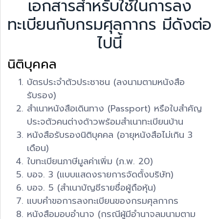
เอกสารสำหรับใช้ในการลง
ทะเบียนกับกรมศุลกากร มีดังต่อ
ไปนี้
นิติบุคคล
บัตรประจำตัวประชาชน (ลงนามตามหนังสือ
รับรอง)
สำเนาหนังสือเดินทาง (Passport) หรือใบสำคัญ
ประจตัวคนต่างด้าวพร้อมสำเนาทะเบียนบ้าน
หนังสือรับรองนิติบุคคล (อายุหนังสือไม่เกิน 3
เดือน)
ใบทะเบียนภาษีมูลค่าเพิ่ม (ภ.พ. 20)
บอจ. 3 (แบบแสดงรายการจัดตั้งบริษัท)
บอจ. 5 (สำเนาบัญชีรายชื่อผู้ถือหุ้น)
แบบคำขอการลงทะเบียนของกรมศุลกากร
หนังสือมอบอำนาจ (กรณีผู้มีอำนาจลมนามตาม