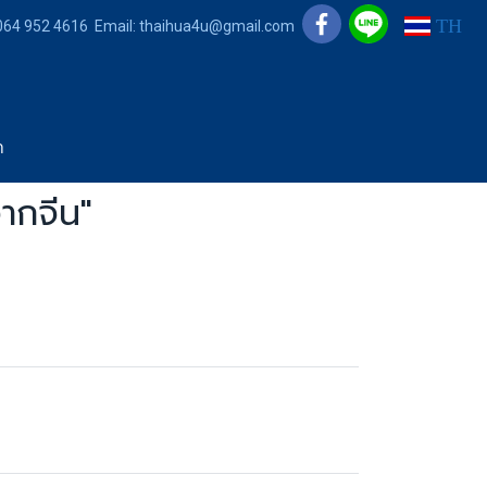
TH
 064 952 4616 Email: thaihua4u@gmail.com
า
ากจีน"