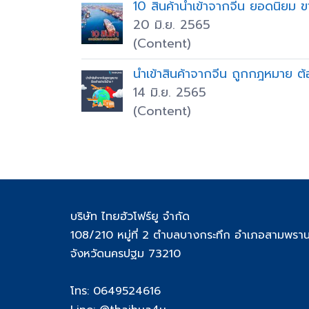
10 สินค้านำเข้าจากจีน ยอดนิยม ข
20 มิ.ย. 2565
(Content)
นำเข้าสินค้าจากจีน ถูกกฎหมาย ต
14 มิ.ย. 2565
(Content)
บริษัท ไทยฮัวโฟร์ยู จำกัด
108/210 หมู่ที่ 2 ตำบลบางกระทึก อำเภอสามพรา
จังหวัดนครปฐม 73210
โทร: 0649524616