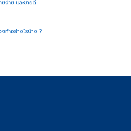
ายง่าย และขายดี
้องทำอย่างไรบ้าง ?
น