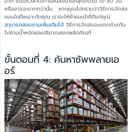
มาก แต่ใช้เวลาในการขนส่งนานที่สุดประณ 15-30 วัน
หรืออาจจะมากกว่านั้น หากคุณไม่ทราบว่าวิธีการจัดส่ง
แบบใดที่เหมาะกับคุณ เราจะให้คำแนะนำที่ดีแก่คุณ
สามารถสอบถามเพิ่มเติมได้
วิธีการจัดส่งจะแตกต่างกัน
ไปตามน้ำหนักและปริมาณของผลิตภัณฑ์
ขั้นตอนที่ 4: ค้นหาซัพพลายเอ
อร์