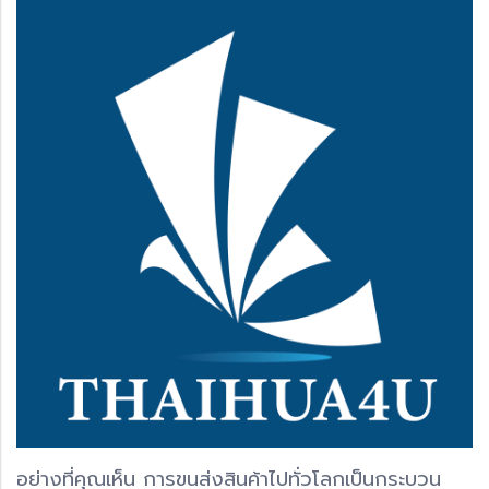
อย่างที่คุณเห็น การขนส่งสินค้าไปทั่วโลกเป็นกระบวน