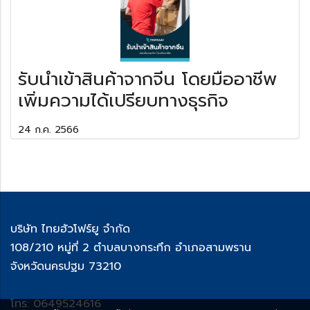
รับนำเข้าสินค้าจากจีน โดยมืออาชีพ
เพิ่มความได้เปรียบทางธุรกิจ
24 ก.ค. 2566
บริษัท ไทยฮัวโฟร์ยู จำกัด
108/210 หมู่ที่ 2 ตำบลบางกระทึก อำเภอสามพราน
จังหวัดนครปฐม 73210
โทร: 0649524616