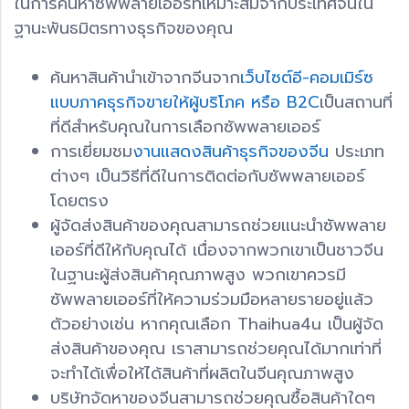
ในการค้นหาซัพพลายเออร์ที่เหมาะสมจากประเทศจีนใน
ฐานะพันธมิตรทางธุรกิจของคุณ
ค้นหาสินค้านำเข้าจากจีนจาก
เว็บไซต์อี-คอมเมิร์ซ
แบบภาคธุรกิจขายให้ผู้บริโภค หรือ B2C
เป็นสถานที่
ที่ดีสำหรับคุณในการเลือกซัพพลายเออร์
การเยี่ยมชม
งานแสดงสินค้าธุรกิจของจีน
ประเภท
ต่างๆ เป็นวิธีที่ดีในการติดต่อกับซัพพลายเออร์
โดยตรง
ผู้จัดส่งสินค้าของคุณสามารถช่วยแนะนำซัพพลาย
เออร์ที่ดีให้กับคุณได้ เนื่องจากพวกเขาเป็นชาวจีน
ในฐานะผู้ส่งสินค้าคุณภาพสูง พวกเขาควรมี
ซัพพลายเออร์ที่ให้ความร่วมมือหลายรายอยู่แล้ว
ตัวอย่างเช่น หากคุณเลือก Thaihua4u เป็นผู้จัด
ส่งสินค้าของคุณ เราสามารถช่วยคุณได้มากเท่าที่
จะทำได้เพื่อให้ได้สินค้าที่ผลิตในจีนคุณภาพสูง
บริษัทจัดหาของจีนสามารถช่วยคุณซื้อสินค้าใดๆ